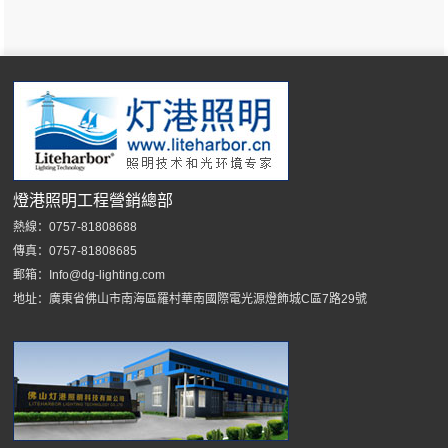
燈港照明工程營銷總部
熱線：0757-81808688
傳真：0757-81808685
郵箱：Info@dg-lighting.com
地址：廣東省佛山市南海區羅村華南國際電光源燈飾城C區7路29號