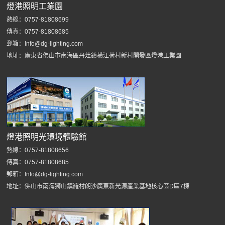
燈港照明工業園
熱線：0757-81808699
傳真：0757-81808685
郵箱：Info@dg-lighting.com
地址：廣東省佛山市南海區丹灶鎮橫江荷村新村開發區燈港工業園
燈港照明光環境體驗館
熱線：0757-81808656
傳真：0757-81808685
郵箱：Info@dg-lighting.com
地址：佛山市南海獅山鎮羅村朗沙廣東新光源產業基地核心區D區7棟