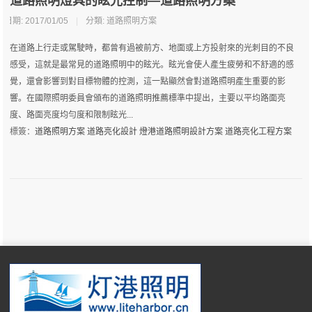
道路照明燈具的眩光控制—道路照明方案
日期: 2017/01/05
|
分類:
道路照明方案
在道路上行走或駕駛時，都曾有過被前方、地面或上方投射來的光刺目的不良
感受，這就是最常見的道路照明中的眩光。眩光會使人產生疲勞和不舒適的感
覺，還會影響到對目標物體的控測，這一點顯然會對道路照明產生重要的影
響。在國際照明委員會頒布的道路照明推薦標準中提出，主要以平均路面亮
度、路面亮度均勻度和限制眩光...
標簽：
道路照明方案
道路亮化設計
燈港道路照明設計方案
道路亮化工程方案