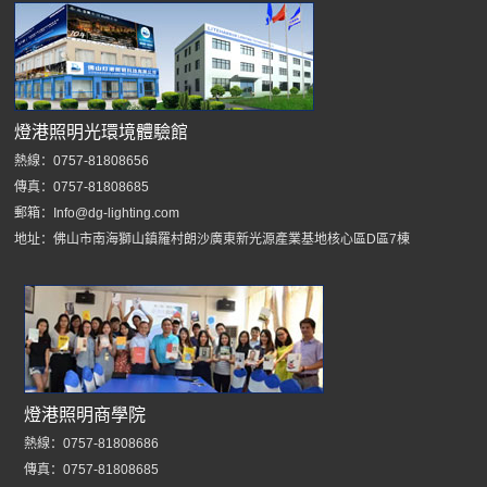
燈港照明光環境體驗館
熱線：0757-81808656
傳真：0757-81808685
郵箱：Info@dg-lighting.com
地址：佛山市南海獅山鎮羅村朗沙廣東新光源產業基地核心區D區7棟
燈港照明商學院
熱線：0757-81808686
傳真：0757-81808685