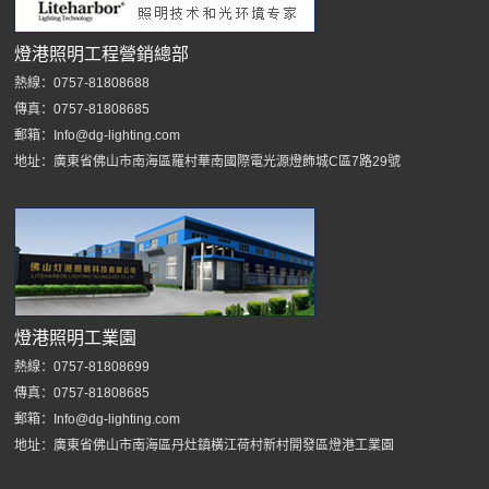
燈港照明工程營銷總部
熱線：0757-81808688
傳真：0757-81808685
郵箱：Info@dg-lighting.com
地址：廣東省佛山市南海區羅村華南國際電光源燈飾城C區7路29號
燈港照明工業園
熱線：0757-81808699
傳真：0757-81808685
郵箱：Info@dg-lighting.com
地址：廣東省佛山市南海區丹灶鎮橫江荷村新村開發區燈港工業園