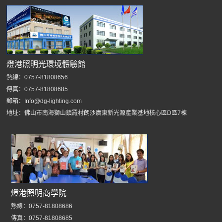
燈港照明光環境體驗館
熱線：0757-81808656
傳真：0757-81808685
郵箱：Info@dg-lighting.com
地址：佛山市南海獅山鎮羅村朗沙廣東新光源產業基地核心區D區7棟
燈港照明商學院
熱線：0757-81808686
傳真：0757-81808685