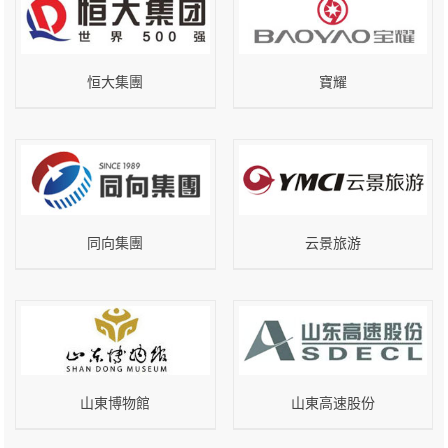
恒大集團
寶耀
同向集團
云景旅游
山東博物館
山東高速股份