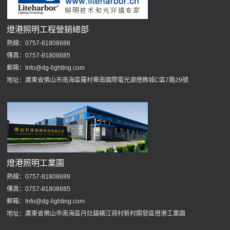
燈港照明工程營銷總部
熱線：0757-81808688
傳真：0757-81808685
郵箱：Info@dg-lighting.com
地址：廣東省佛山市南海區羅村華南國際電光源燈飾城C區7路29號
燈港照明工業園
熱線：0757-81808699
傳真：0757-81808685
郵箱：Info@dg-lighting.com
地址：廣東省佛山市南海區丹灶鎮橫江荷村新村開發區燈港工業園