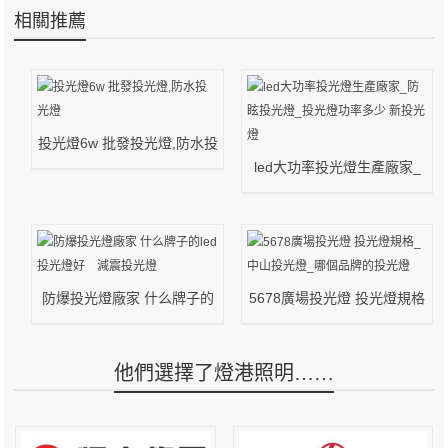
相關推薦
投光燈6w 批發投光燈,防水投
光燈
led大功率投光燈生產廠家_
防眩投光燈_投光燈功率多少
新投光燈
防爆投光燈廠家 什么牌子的
5678廣場投光燈 投光燈規格
led投光燈好 減震投光燈
_中山投光燈_哪個品牌的投
光燈
他們選擇了燈港照明……