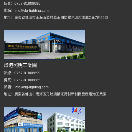
傳真：0757-81808685
郵箱：Info@dg-lighting.com
地址：廣東省佛山市南海區羅村華南國際電光源燈飾城C區7路29號
燈港照明工業園
熱線：0757-81808699
傳真：0757-81808685
郵箱：Info@dg-lighting.com
地址：廣東省佛山市南海區丹灶鎮橫江荷村新村開發區燈港工業園