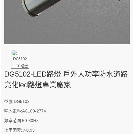
DG5102-LED路燈 戶外大功率防水道路
亮化led路燈專業廠家
型號:DG5102
輸入電壓:AC100-277V
頻率范圍:50-60Hz
功率因素:＞0.95