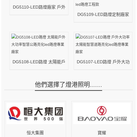
DG5110-LED路燈廠家 戶外
大功率橋梁公路亮化led路燈
DG5109-LED路燈定制廠家
工程款
太陽能戶外防水大功率高架
橋亮化led路燈工程款
DG5108-LED路燈 太陽能戶
DG5107-LED路燈 戶外大功
外大功率智慧公路亮化led路
率太陽能智慧道路亮化led路
燈專業廠家
燈專業廠家
他們選擇了燈港照明……
恒大集團
寶耀