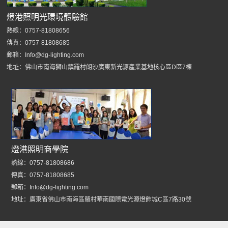
燈港照明光環境體驗館
熱線：0757-81808656
傳真：0757-81808685
郵箱：Info@dg-lighting.com
地址：佛山市南海獅山鎮羅村朗沙廣東新光源產業基地核心區D區7棟
燈港照明商學院
熱線：0757-81808686
傳真：0757-81808685
郵箱：Info@dg-lighting.com
地址：廣東省佛山市南海區羅村華南國際電光源燈飾城C區7路30號