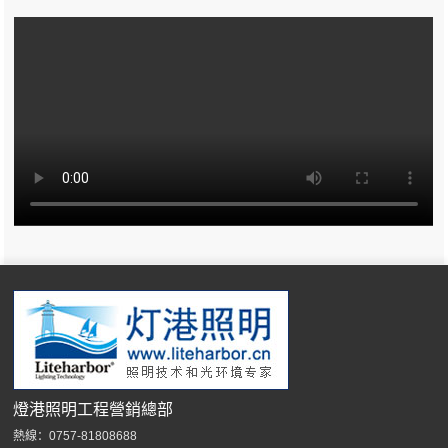
燈港照明工程營銷總部
熱線：0757-81808688