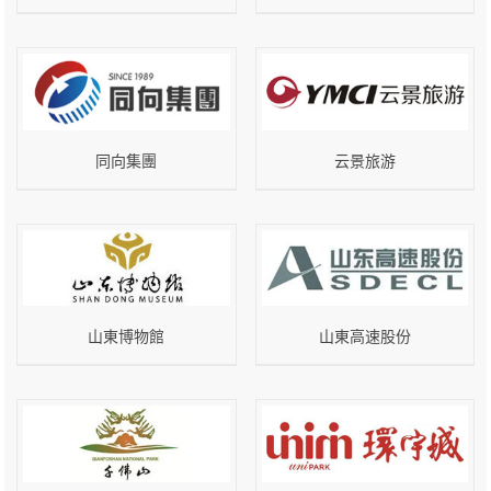
同向集團
云景旅游
山東博物館
山東高速股份