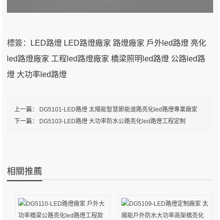
標簽：
LED路燈
LED路燈廠家
路燈廠家
戶外led路燈
亮化
led路燈廠家
工程led路燈廠家
橋梁照明led路燈
公路led路
燈
大功率led路燈
上一篇：
DG5101-LED路燈 太陽能智慧節能道路亮化led路燈專業廠家
下一篇：
DG5103-LED路燈 大功率防水公路亮化led路燈工程定制
相關推薦