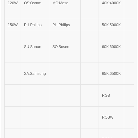
120W
OS:Osram
MO:Moso
40K:4000K
150W
PH:Philips
PH:Philips
50K:5000K
SU:Sunan
SO:Sosen
60K:6000K
SA:Samsung
65K:6500K
RGB
RGBW