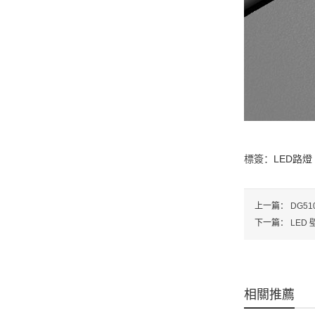
標簽：
LED路燈
上一篇：
DG5
下一篇：
LED
相關推薦