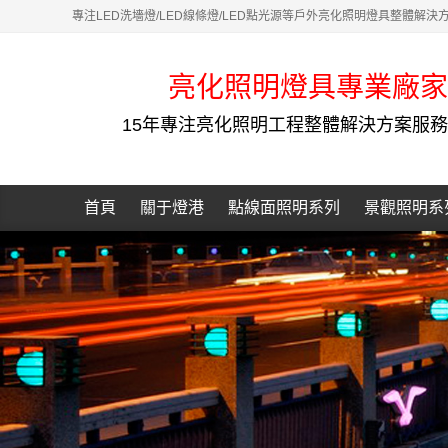
專注LED洗墻燈/LED線條燈/LED點光源等戶外亮化照明燈具整體解決
亮化照明燈具專業廠家
15年專注亮化照明工程整體解決方案服務
首頁
關于燈港
點線面照明系列
景觀照明系