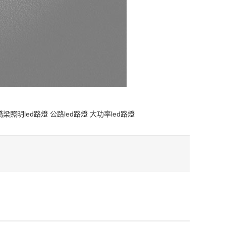
橋梁照明led路燈
公路led路燈
大功率led路燈