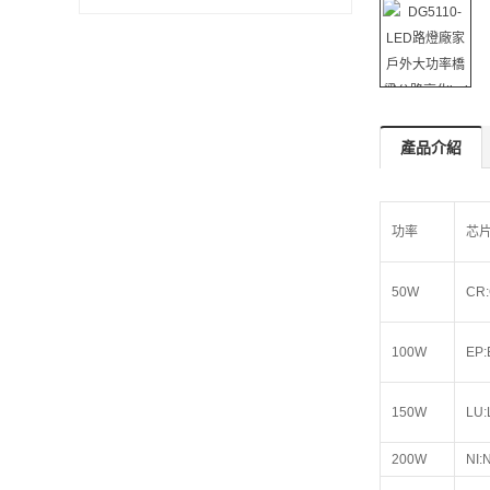
產品介紹
功率
芯
50W
CR:
100W
EP:
150W
LU:
200W
NI: