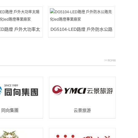
-LED路燈 戶外大功率太
DG5104-LED路燈 戶外防水公路
路亮化led路燈專業廠
亮化led路燈專業廠家
家
同向集團
云景旅游