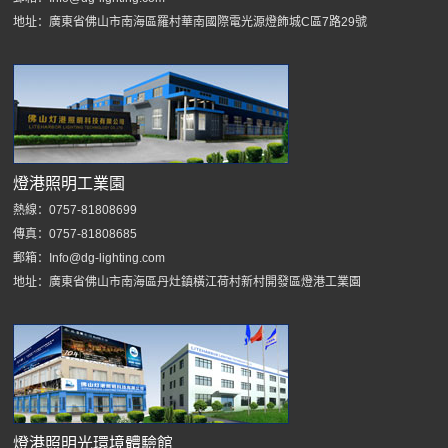
地址：廣東省佛山市南海區羅村華南國際電光源燈飾城C區7路29號
燈港照明工業園
熱線：0757-81808699
傳真：0757-81808685
郵箱：Info@dg-lighting.com
地址：廣東省佛山市南海區丹灶鎮橫江荷村新村開發區燈港工業園
燈港照明光環境體驗館