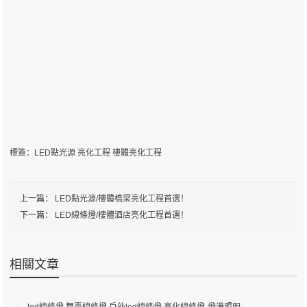
標簽：
LED點光源
亮化工程
樓體亮化工程
上一篇：
LED點光源/樓體橋梁亮化工程首選！
下一篇：
LED線條燈/樓體酒店亮化工程首選！
相關文章