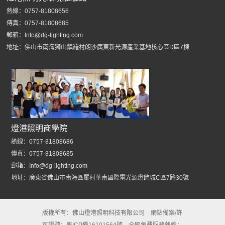
熱線：0757-81808656
傳真：0757-81808685
郵箱：Info@dg-lighting.com
地址：佛山市南海獅山鎮羅村朗沙廣東新光源產業基地核心區D區7棟
燈港照明商學院
熱線：0757-81808686
傳真：0757-81808685
郵箱：Info@dg-lighting.com
地址：廣東省佛山市南海區羅村華南國際電光源燈飾城C區7路30號
版權所有：
佛山燈港照明科技有限公司
網站備案/許