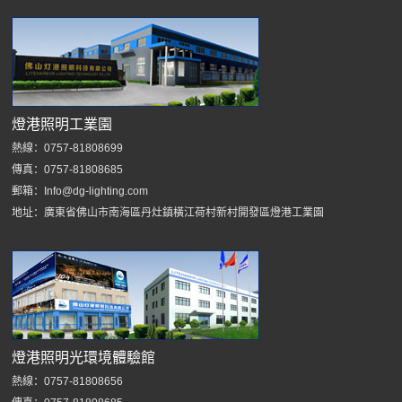
燈港照明工業園
熱線：0757-81808699
傳真：0757-81808685
郵箱：Info@dg-lighting.com
地址：廣東省佛山市南海區丹灶鎮橫江荷村新村開發區燈港工業園
燈港照明光環境體驗館
熱線：0757-81808656