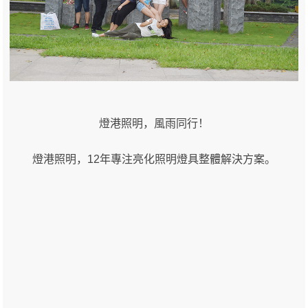
燈港照明，風雨同行！
燈港照明，12年專注亮化照明燈具整體解決方案。