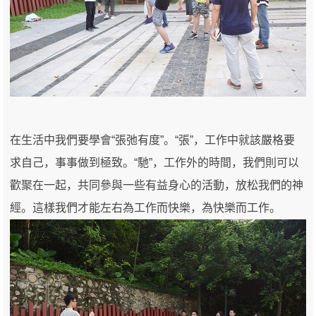
在生活中我們要學會“張弛有度”。“張”，工作中就該嚴格要
求自己，事事做到極致。“馳”，工作外的時間，我們則可以
歡聚在一起，共同參與一些有益身心的活動，放松我們的神
經。這樣我們才能左右為工作而快樂，為快樂而工作。