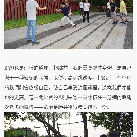
跳繩也是這樣的道理，起跳前，我們需要緊繃身體，是自己
處于一種緊繃的狀態，以便提高起跳速度。起跳后，在空中
的我們則會放松自己，使自己享受這個過程，這樣我們才能
跳的更高。這一關比賽的規則是哪一支隊伍在一分鐘內跳繩
次數多的隊伍——藍隊獲勝并獲得精美禮品一份。