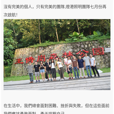
沒有完美的個人，只有完美的團隊,燈港照明團隊七月份再
次啟航！
在生活中，我們總會面對困難、挫折與失敗，但在這些面前
我們應該勇敢面對，勇于挑戰自己。