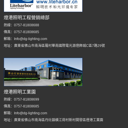
燈港照明工程營銷總部
熱線：0757-81808688
傳真：0757-81808685
郵箱：Info@dg-lighting.com
地址：廣東省佛山市南海區羅村華南國際電光源燈飾城C區7路29號
燈港照明工業園
熱線：0757-81808699
傳真：0757-81808685
郵箱：Info@dg-lighting.com
地址：廣東省佛山市南海區丹灶鎮橫江荷村新村開發區燈港工業園