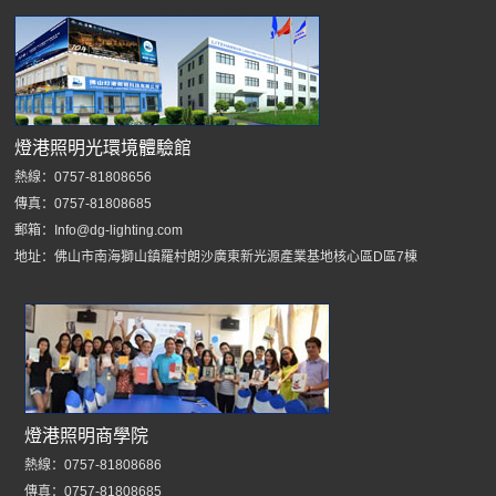
燈港照明光環境體驗館
熱線：0757-81808656
傳真：0757-81808685
郵箱：Info@dg-lighting.com
地址：佛山市南海獅山鎮羅村朗沙廣東新光源產業基地核心區D區7棟
燈港照明商學院
熱線：0757-81808686
傳真：0757-81808685