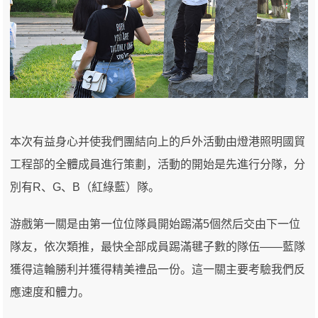
本次有益身心并使我們團結向上的戶外活動由燈港照明國貿
工程部的全體成員進行策劃，活動的開始是先進行分隊，分
別有R、G、B（紅綠藍）隊。
游戲第一關是由第一位位隊員開始踢滿5個然后交由下一位
隊友，依次類推，最快全部成員踢滿毽子數的隊伍——藍隊
獲得這輪勝利并獲得精美禮品一份。這一關主要考驗我們反
應速度和體力。