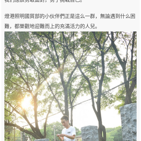
燈港照明國貿部的小伙伴們正是這么一群，無論遇到什么困
難，都樂觀地迎難而上的充滿活力的人兒。